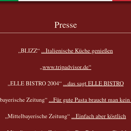
Presse
„BLIZZ“
...Italienische Küche genießen
„www.tripadvisor.de“
„ELLE BISTRO 2004“
...das sagt ELLE BISTRO
lbayerische Zeitung“
...Für gute Pasta braucht man kei
„Mittelbayerische Zeitung“
...Einfach aber köstlich